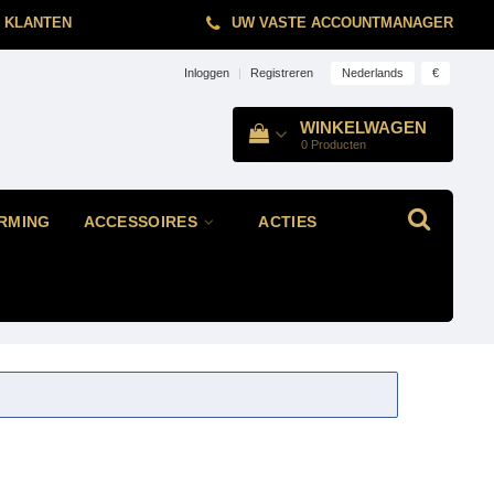
 KLANTEN
UW VASTE ACCOUNTMANAGER
Nederlands
€
Inloggen
|
Registreren
WINKELWAGEN
0
Producten
RMING
ACCESSOIRES
ACTIES