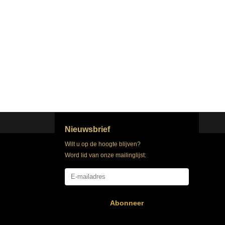
Nieuwsbrief
Wilt u op de hoogte blijven?
Word lid van onze mailinglijst:
Abonneer