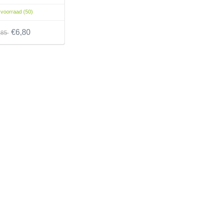
voorraad (50)
€6,80
,85