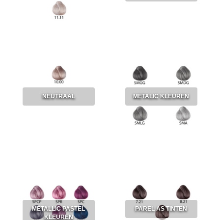
NEUTRAAL
METALIC KLEUREN
METALLIC PASTEL
PAREL AS TINTEN
KLEUREN