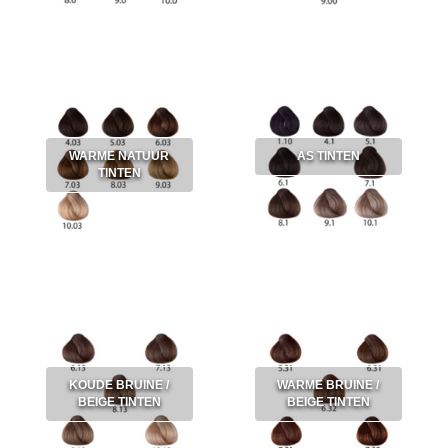
WARME NATUUR
AS TINTEN
TINTEN
KOUDE BRUINE /
WARME BRUINE /
BEIGE TINTEN
BEIGE TINTEN