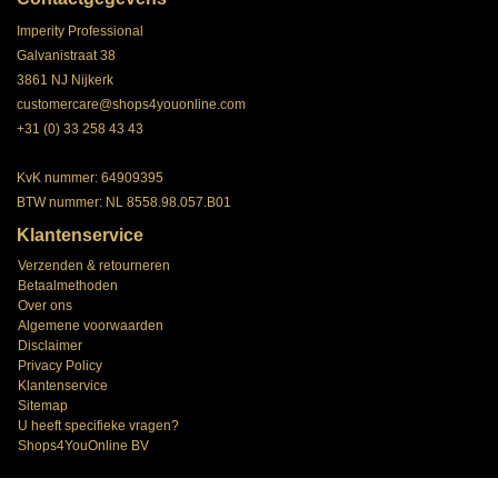
Imperity Professional
Galvanistraat 38
3861 NJ Nijkerk
customercare@shops4youonline.com
+31 (0) 33 258 43 43
KvK nummer: 64909395
BTW nummer: NL 8558.98.057.B01
Klantenservice
Verzenden & retourneren
Betaalmethoden
Over ons
Algemene voorwaarden
Disclaimer
Privacy Policy
Klantenservice
Sitemap
U heeft specifieke vragen?
Shops4YouOnline BV