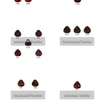
MAHOGENY TINTEN
CHOCOLADE TINTEN
HAZELNOOT TINTEN
CARAMEL TINTEN