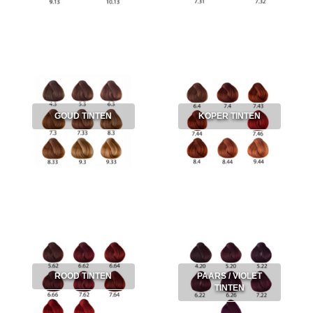
GOUD TINTEN
KOPER TINTEN
ROOD TINTEN
PAARS / VIOLET
TINTEN