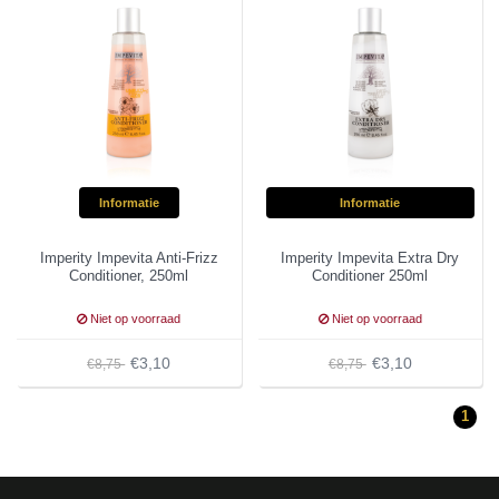
Informatie
Informatie
Imperity Impevita Anti-Frizz
Imperity Impevita Extra Dry
Conditioner, 250ml
Conditioner 250ml
Niet op voorraad
Niet op voorraad
€3,10
€3,10
€8,75
€8,75
1