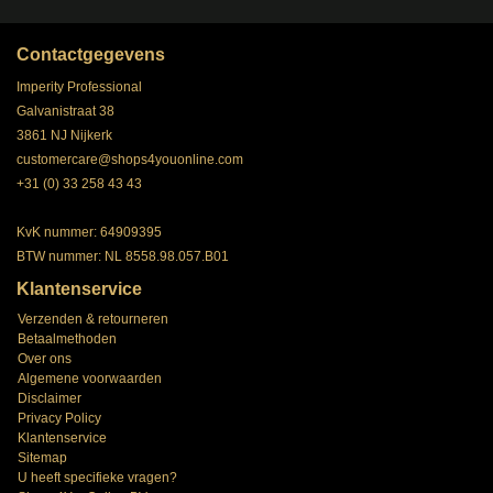
Contactgegevens
Imperity Professional
Galvanistraat 38
3861 NJ Nijkerk
customercare@shops4youonline.com
+31 (0) 33 258 43 43
KvK nummer: 64909395
BTW nummer: NL 8558.98.057.B01
Klantenservice
Verzenden & retourneren
Betaalmethoden
Over ons
Algemene voorwaarden
Disclaimer
Privacy Policy
Klantenservice
Sitemap
U heeft specifieke vragen?