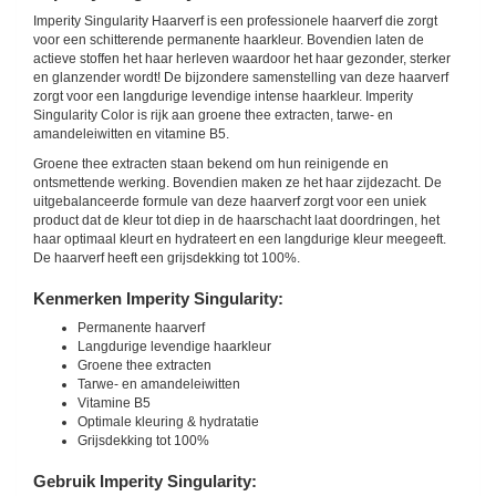
Imperity Singularity Haarverf is een professionele haarverf die zorgt
voor een schitterende permanente haarkleur. Bovendien laten de
actieve stoffen het haar herleven waardoor het haar gezonder, sterker
en glanzender wordt! De bijzondere samenstelling van deze haarverf
zorgt voor een langdurige levendige intense haarkleur. Imperity
Singularity Color is rijk aan groene thee extracten, tarwe- en
amandeleiwitten en vitamine B5.
Groene thee extracten staan bekend om hun reinigende en
ontsmettende werking. Bovendien maken ze het haar zijdezacht. De
uitgebalanceerde formule van deze haarverf zorgt voor een uniek
product dat de kleur tot diep in de haarschacht laat doordringen, het
haar optimaal kleurt en hydrateert en een langdurige kleur meegeeft.
De haarverf heeft een grijsdekking tot 100%.
Kenmerken Imperity Singularity:
Permanente haarverf
Langdurige levendige haarkleur
Groene thee extracten
Tarwe- en amandeleiwitten
Vitamine B5
Optimale kleuring & hydratatie
Grijsdekking tot 100%
Gebruik Imperity Singularity: