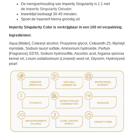
De mengverhouding van Imperity Singularity is 1:1 met
de
Imperity Singularity Oxivator
.
Inwerktijd bedraagt 30-45 minuten.
Spoel de haarverf hierna grondig uit.
Imperity Singularity Color is verkrijgbaar in een 100 ml verpakking.
Ingrediënten:
Aqua [Water], Cetearyl alcohol, Propylene glycol, Ceteareth-25, Myristyl
myristate, Sodium lauryl sulfate, Ammonium hydroxide, Parfum
[Fragrance], EDTA, Sodium hydrosulfite, Ascorbic acid, Argania spinosa
kernel oil, Linum usitatissimum (Linseed) seed oil, Glycerin, Hydrolyzed
pearl