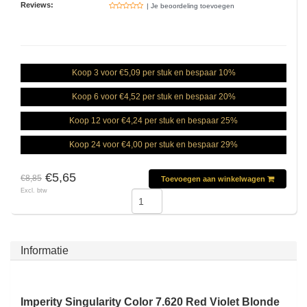
Reviews:
| Je beoordeling toevoegen
Koop 3 voor €5,09 per stuk en bespaar 10%
Koop 6 voor €4,52 per stuk en bespaar 20%
Koop 12 voor €4,24 per stuk en bespaar 25%
Koop 24 voor €4,00 per stuk en bespaar 29%
€5,65
€8,85
Toevoegen aan winkelwagen
Excl. btw
Informatie
Imperity Singularity Color 7.620 Red Violet Blonde