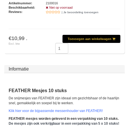
Artikelnummer:
2100016
Beschikbaarheid:
Niet op voorraad
Reviews:
| Je beoordeling toevoegen
€10,99 .
Toevoegen aan winkelwagen
Excl. btw
Informatie
FEATHER Mesjes 10 stuks
De snijmesjes van FEATHER zijn ideaal om gezichtshaar of de haarlijn
snel, gemakkelijk en soepel bij te werken.
Klik hier voor de bijpassende messenhouder van FEATHER!
FEATHER mesjes worden geleverd in een verpakking van 10 stuks.
De mesjes zijn ook verkrijgbaar in een verpakking van 5 x 10 stuks!