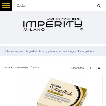
Toggle
navigation
Helaas kun je niet als gast afrekenen, gelieve eerst in te loggen of te registeren.
Home
/
Losse mesjes 10 stuks
Nederlands
€