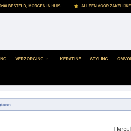
0:00 BESTELD, MORGEN IN HUIS
ALLEEN VOOR ZAKELIJKE
ING
VERZORGING
KERATINE
STYLING
OMVO
gisteren.
Hercu