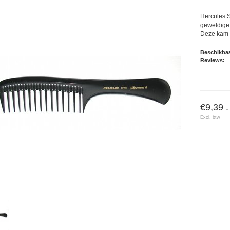
Hercules 
geweldige
Deze kam is
Beschikbaa
Reviews:
€9,39 .
Excl. btw