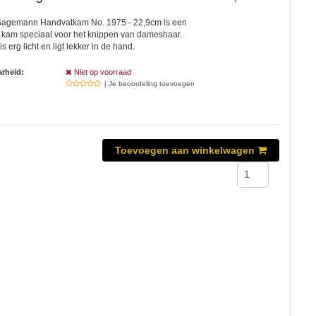
Sagemann Handvatkam No. 1975 - 22,9cm is een
 kam speciaal voor het knippen van dameshaar.
 erg licht en ligt lekker in de hand.
rheid:
Niet op voorraad
| Je beoordeling toevoegen
Toevoegen aan winkelwagen