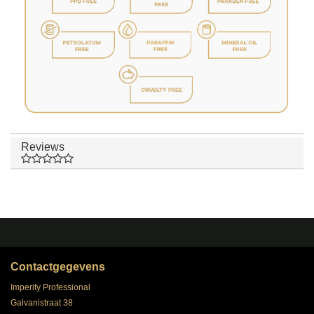
Reviews
Contactgegevens
Imperity Professional
Galvanistraat 38