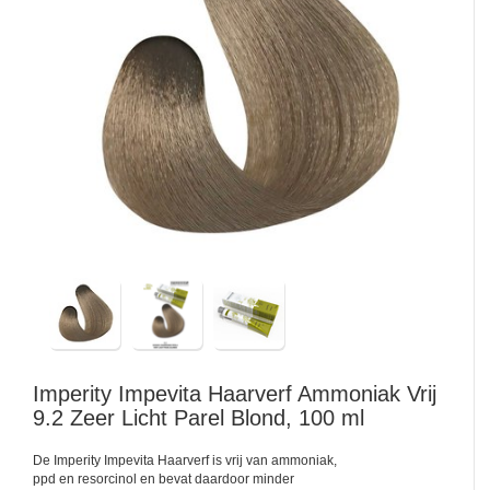
Imperity
Impevita Haarverf Ammoniak Vrij
9.2 Zeer Licht Parel Blond, 100 ml
De Imperity Impevita Haarverf is vrij van ammoniak,
ppd en resorcinol en bevat daardoor minder