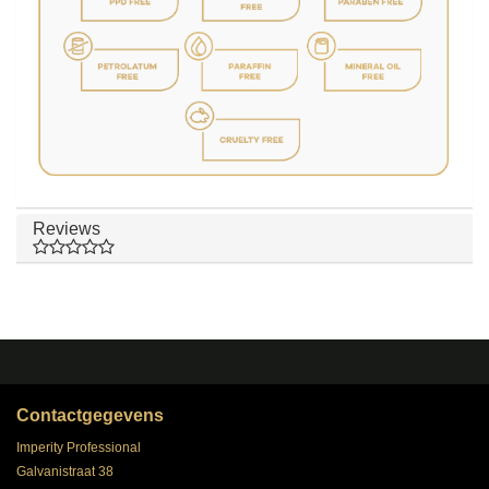
Reviews
Contactgegevens
Imperity Professional
Galvanistraat 38