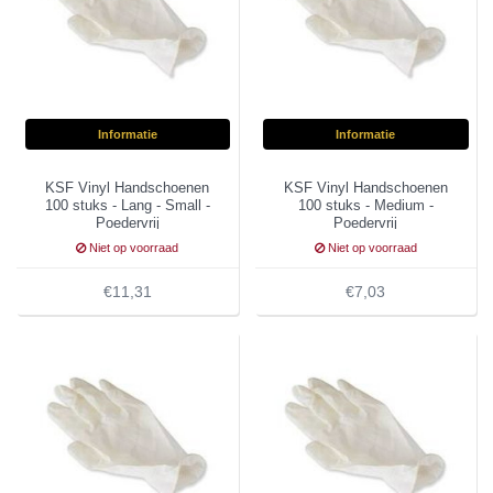
Informatie
Informatie
KSF Vinyl Handschoenen
KSF Vinyl Handschoenen
100 stuks - Lang - Small -
100 stuks - Medium -
Poedervrij
Poedervrij
Niet op voorraad
Niet op voorraad
€11,31
€7,03