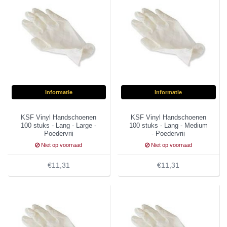
Informatie
Informatie
KSF Vinyl Handschoenen
KSF Vinyl Handschoenen
100 stuks - Lang - Large -
100 stuks - Lang - Medium
Poedervrij
- Poedervrij
Niet op voorraad
Niet op voorraad
€11,31
€11,31