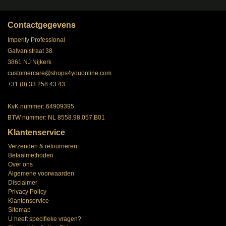
Contactgegevens
Imperity Professional
Galvanistraat 38
3861 NJ Nijkerk
customercare@shops4youonline.com
+31 (0) 33 258 43 43
KvK nummer: 64909395
BTW nummer: NL 8558.98.057.B01
Klantenservice
Verzenden & retourneren
Betaalmethoden
Over ons
Algemene voorwaarden
Disclaimer
Privacy Policy
Klantenservice
Sitemap
U heeft specifieke vragen?