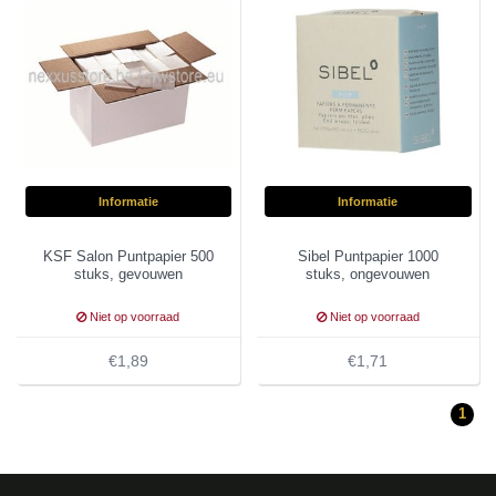
Informatie
Informatie
KSF Salon Puntpapier 500
Sibel Puntpapier 1000
stuks, gevouwen
stuks, ongevouwen
Niet op voorraad
Niet op voorraad
€1,89
€1,71
1