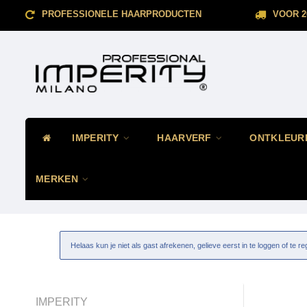
PROFESSIONELE HAARPRODUCTEN
VOOR 2
IMPERITY
HAARVERF
ONTKLEUR
MERKEN
Helaas kun je niet als gast afrekenen, gelieve eerst in te loggen of te re
IMPERITY