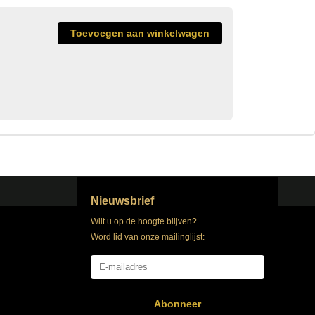
Nieuwsbrief
Wilt u op de hoogte blijven?
Word lid van onze mailinglijst:
Abonneer