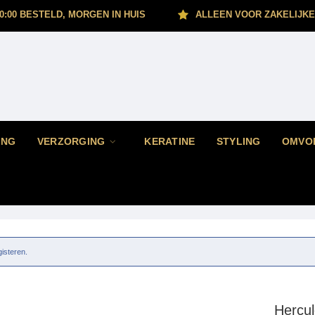
0:00 BESTELD, MORGEN IN HUIS
ALLEEN VOOR ZAKELIJKE
ING
VERZORGING
KERATINE
STYLING
OMVO
gisteren.
Hercu