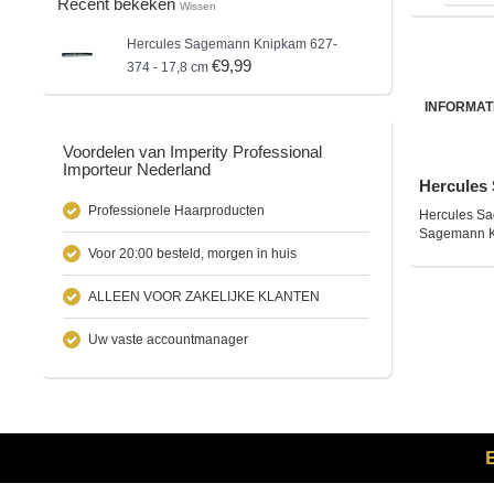
Recent bekeken
Wissen
Hercules Sagemann
Knipkam 627-
€9,99
374 - 17,8 cm
INFORMAT
Voordelen van Imperity Professional
Importeur Nederland
Hercules 
Professionele Haarproducten
Hercules Sag
Sagemann Kn
Voor 20:00 besteld, morgen in huis
ALLEEN VOOR ZAKELIJKE KLANTEN
Uw vaste accountmanager