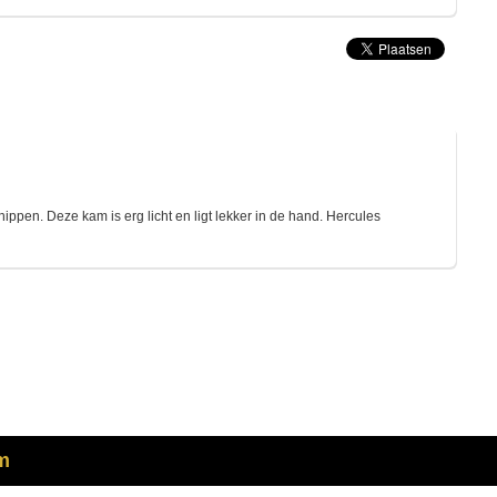
pen. Deze kam is erg licht en ligt lekker in de hand. Hercules
m