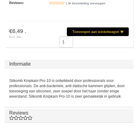
Reviews:
| Je beoordeling toevoegen
€6,49 .
Toevoegen aan winkelwagen
Excl. btw
Informatie
Silkomb Knipkam Pro-10 is ontwikkeld door professionals voor
professionals. De anti-bacteriele, anti-statische kammen glijden, door
toevoeging van siliconen, zeer soepel door het haar zonder enige
weerstand. Silkomb Knipkam Pro-10 is zeer gemakkelijk in gebruik.
Reviews