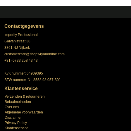
Contactgegevens
Imperity Professional
Galvanistraat 38
3861 NJ Nijkerk
customercare@shops4youonline.com
+31 (0) 33 258 43 43
KvK nummer: 64909395
BTW nummer: NL 8558.98.057.B01
Klantenservice
Verzenden & retourneren
Betaalmethoden
Over ons
Algemene voorwaarden
Disclaimer
Privacy Policy
Klantenservice