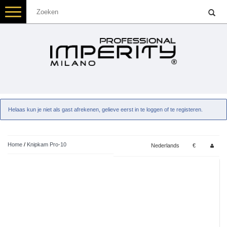
Toggle
navigation
Helaas kun je niet als gast afrekenen, gelieve eerst in te loggen of te registeren.
Home
/
Knipkam Pro-10
Nederlands
€