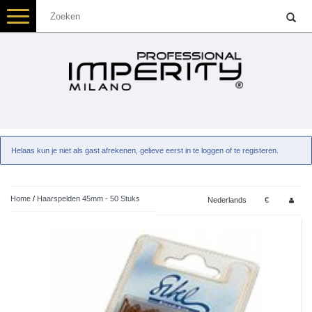
Toggle
navigation
Helaas kun je niet als gast afrekenen, gelieve eerst in te loggen of te registeren.
Home
/
Haarspelden 45mm - 50 Stuks
Nederlands
€