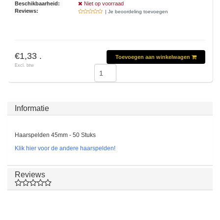
Beschikbaarheid:
Niet op voorraad
Reviews:
| Je beoordeling toevoegen
€1,33 .
Toevoegen aan winkelwagen
Excl. btw
Informatie
Haarspelden 45mm - 50 Stuks
Klik hier voor de andere haarspelden!
Reviews