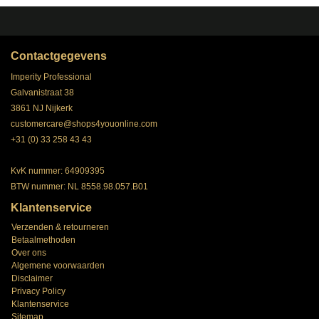
Contactgegevens
Imperity Professional
Galvanistraat 38
3861 NJ Nijkerk
customercare@shops4youonline.com
+31 (0) 33 258 43 43
KvK nummer: 64909395
BTW nummer: NL 8558.98.057.B01
Klantenservice
Verzenden & retourneren
Betaalmethoden
Over ons
Algemene voorwaarden
Disclaimer
Privacy Policy
Klantenservice
Sitemap