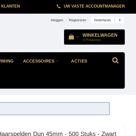
 KLANTEN
UW VASTE ACCOUNTMANAGER
Nederlands
€
Inloggen
|
Registreren
WINKELWAGEN
0
Producten
RMING
ACCESSOIRES
ACTIES
Haarspelden Dun 45mm - 500 Stuks - Zwart