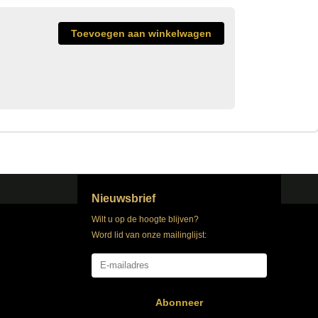
Nieuwsbrief
Wilt u op de hoogte blijven?
Word lid van onze mailinglijst:
Abonneer