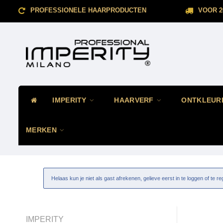
PROFESSIONELE HAARPRODUCTEN
VOOR 2
IMPERITY
HAARVERF
ONTKLEUR
MERKEN
Helaas kun je niet als gast afrekenen, gelieve eerst in te loggen of te re
IMPERITY