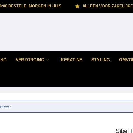
0:00 BESTELD, MORGEN IN HUIS
ALLEEN VOOR ZAKELIJKE
ING
VERZORGING
KERATINE
STYLING
OMVO
gisteren.
Sibel