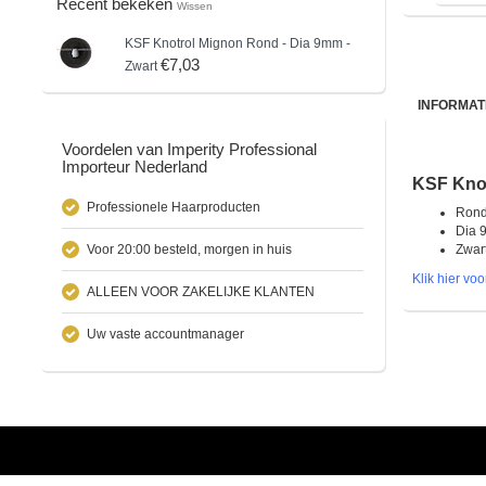
Recent bekeken
Wissen
KSF
Knotrol Mignon Rond - Dia 9mm -
€7,03
Zwart
INFORMAT
Voordelen van Imperity Professional
Importeur Nederland
KSF Knot
Professionele Haarproducten
Ron
Dia 
Voor 20:00 besteld, morgen in huis
Zwar
Klik hier vo
ALLEEN VOOR ZAKELIJKE KLANTEN
Uw vaste accountmanager