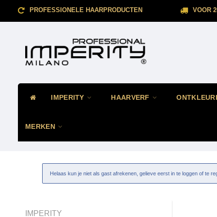
PROFESSIONELE HAARPRODUCTEN
VOOR 2
IMPERITY
HAARVERF
ONTKLEUR
MERKEN
Helaas kun je niet als gast afrekenen, gelieve eerst in te loggen of te re
IMPERITY