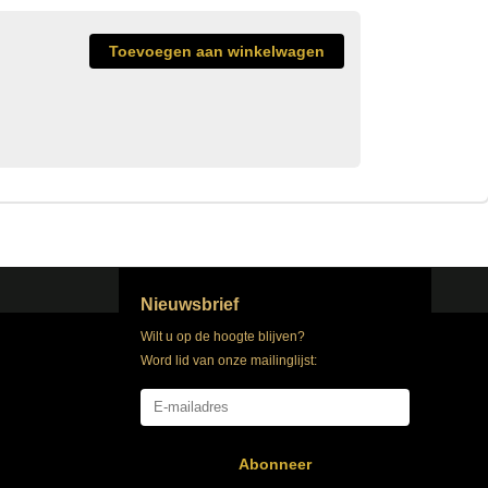
Nieuwsbrief
Wilt u op de hoogte blijven?
Word lid van onze mailinglijst:
Abonneer