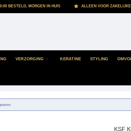
0:00 BESTELD, MORGEN IN HUIS
ALLEEN VOOR ZAKELIJKE
ING
VERZORGING
KERATINE
STYLING
OMVO
gisteren.
KSF
K