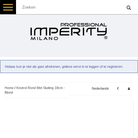
Toggle
navigation
Helaas kun je niet als gast afrekenen, gelieve eerst in te loggen of te registeren.
Home
/
Knotrol Rond Met Sluiting 18cm -
Nederlands
€
Blond