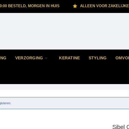
0:00 BESTELD, MORGEN IN HUIS
ALLEEN VOOR ZAKELIJKE
ING
VERZORGING
KERATINE
STYLING
OMVO
gisteren.
Sibel