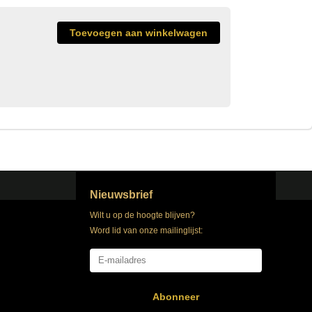
Nieuwsbrief
Wilt u op de hoogte blijven?
Word lid van onze mailinglijst:
Abonneer