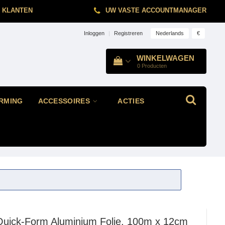
 KLANTEN
UW VASTE ACCOUNTMANAGER
Nederlands
€
Inloggen
|
Registreren
WINKELWAGEN
0
Producten
RMING
ACCESSOIRES
ACTIES
Quick-Form Aluminium Folie, 100m x 12cm