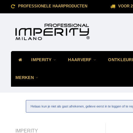
PROFESSIONELE HAARPRODUCTEN
VOOR 2
IMPERITY
HAARVERF
ONTKLEUR
MERKEN
Helaas kun je niet als gast afrekenen, gelieve eerst in te loggen of te re
IMPERITY