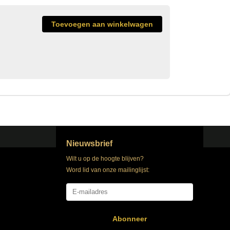
Nieuwsbrief
Wilt u op de hoogte blijven?
Word lid van onze mailinglijst:
Abonneer