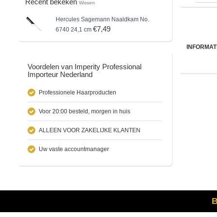
Recent bekeken
Wissen
Hercules Sagemann
Naaldkam No.
€7,49
6740 24,1 cm
INFORMAT
Voordelen van Imperity Professional
Importeur Nederland
Professionele Haarproducten
Voor 20:00 besteld, morgen in huis
ALLEEN VOOR ZAKELIJKE KLANTEN
Uw vaste accountmanager
B