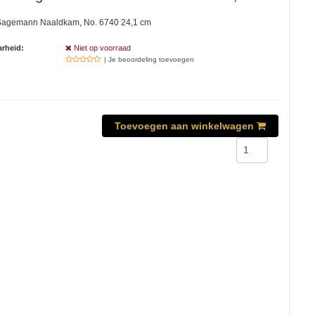
Sagemann Naaldkam, No. 6740 24,1 cm
rheid:
Niet op voorraad
| Je beoordeling toevoegen
Toevoegen aan winkelwagen