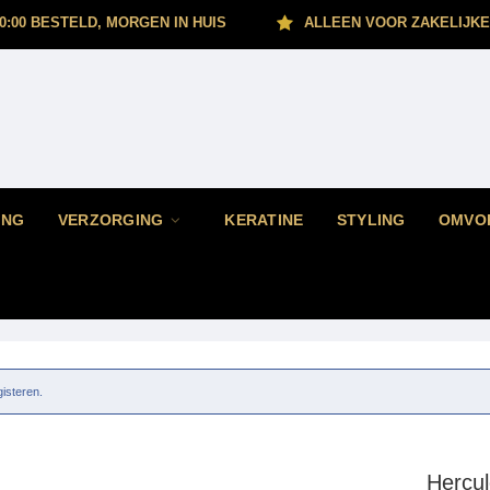
0:00 BESTELD, MORGEN IN HUIS
ALLEEN VOOR ZAKELIJKE
ING
VERZORGING
KERATINE
STYLING
OMVO
gisteren.
Hercu