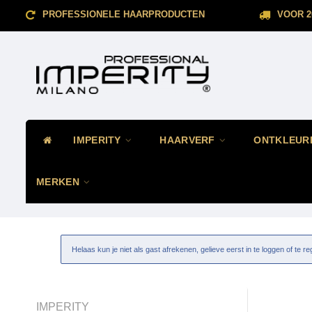
PROFESSIONELE HAARPRODUCTEN
VOOR 2
IMPERITY
HAARVERF
ONTKLEUR
MERKEN
Helaas kun je niet als gast afrekenen, gelieve eerst in te loggen of te re
IMPERITY