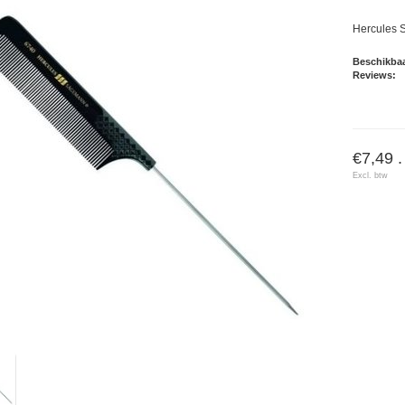
Hercules 
Beschikbaa
Reviews:
€7,49 .
Excl. btw