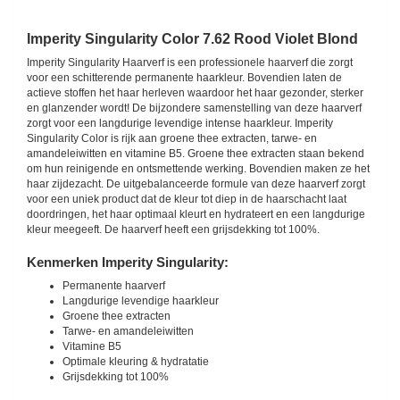
Imperity Singularity Color 7.62 Rood Violet Blond
Imperity Singularity Haarverf is een professionele haarverf die zorgt
voor een schitterende permanente haarkleur. Bovendien laten de
actieve stoffen het haar herleven waardoor het haar gezonder, sterker
en glanzender wordt! De bijzondere samenstelling van deze haarverf
zorgt voor een langdurige levendige intense haarkleur. Imperity
Singularity Color is rijk aan groene thee extracten, tarwe- en
amandeleiwitten en vitamine B5. Groene thee extracten staan bekend
om hun reinigende en ontsmettende werking. Bovendien maken ze het
haar zijdezacht. De uitgebalanceerde formule van deze haarverf zorgt
voor een uniek product dat de kleur tot diep in de haarschacht laat
doordringen, het haar optimaal kleurt en hydrateert en een langdurige
kleur meegeeft. De haarverf heeft een grijsdekking tot 100%.
Kenmerken Imperity Singularity:
Permanente haarverf
Langdurige levendige haarkleur
Groene thee extracten
Tarwe- en amandeleiwitten
Vitamine B5
Optimale kleuring & hydratatie
Grijsdekking tot 100%