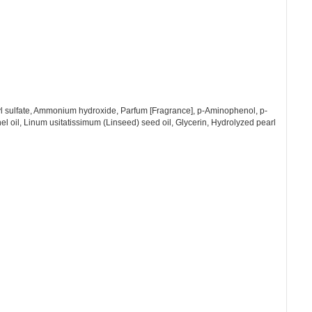
ryl sulfate, Ammonium hydroxide, Parfum [Fragrance], p-Aminophenol, p-
 oil, Linum usitatissimum (Linseed) seed oil, Glycerin, Hydrolyzed pearl