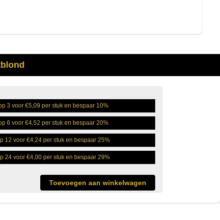
tblond
p 3 voor €5,09 per stuk en bespaar 10%
p 6 voor €4,52 per stuk en bespaar 20%
p 12 voor €4,24 per stuk en bespaar 25%
p 24 voor €4,00 per stuk en bespaar 29%