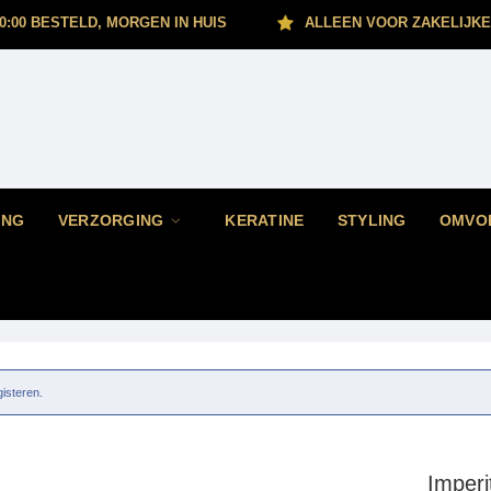
0:00 BESTELD, MORGEN IN HUIS
ALLEEN VOOR ZAKELIJKE
ING
VERZORGING
KERATINE
STYLING
OMVO
gisteren.
Imperi