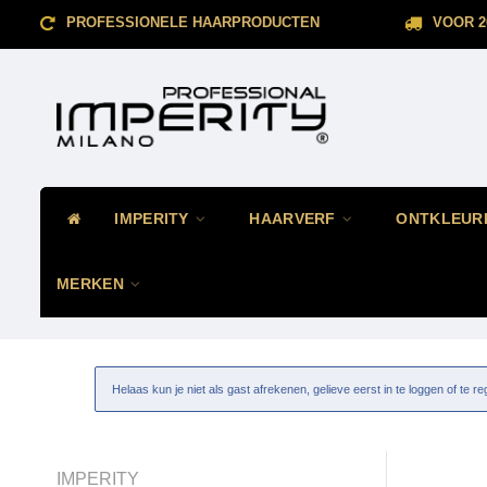
PROFESSIONELE HAARPRODUCTEN
VOOR 2
IMPERITY
HAARVERF
ONTKLEUR
MERKEN
Helaas kun je niet als gast afrekenen, gelieve eerst in te loggen of te re
IMPERITY