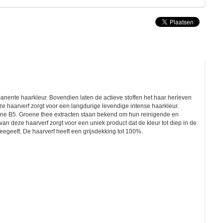
manente haarkleur. Bovendien laten de actieve stoffen het haar herleven
e haarverf zorgt voor een langdurige levendige intense haarkleur.
tamine B5. Groene thee extracten staan bekend om hun reinigende en
n deze haarverf zorgt voor een uniek product dat de kleur tot diep in de
eegeeft. De haarverf heeft een grijsdekking tot 100%.