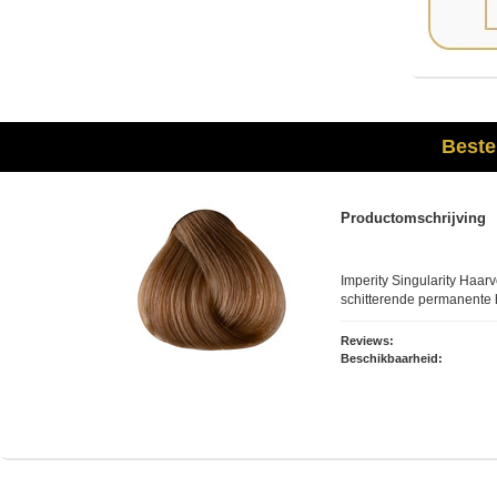
Beste
Productomschrijving
Imperity Singularity Haarv
schitterende permanente 
Reviews:
Beschikbaarheid: