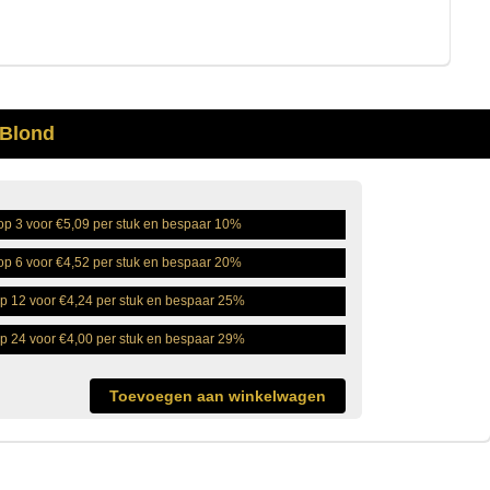
 Blond
p 3 voor €5,09 per stuk en bespaar 10%
p 6 voor €4,52 per stuk en bespaar 20%
p 12 voor €4,24 per stuk en bespaar 25%
p 24 voor €4,00 per stuk en bespaar 29%