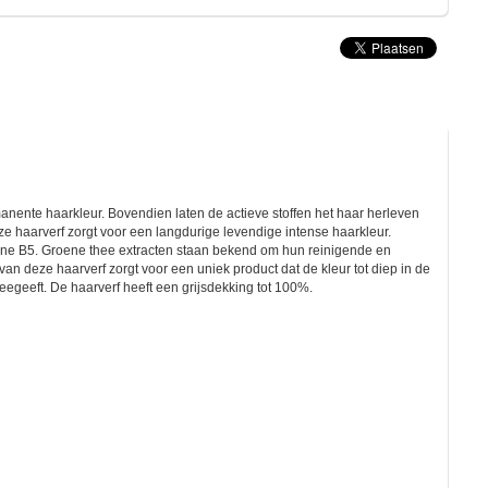
manente haarkleur. Bovendien laten de actieve stoffen het haar herleven
e haarverf zorgt voor een langdurige levendige intense haarkleur.
tamine B5. Groene thee extracten staan bekend om hun reinigende en
n deze haarverf zorgt voor een uniek product dat de kleur tot diep in de
eegeeft. De haarverf heeft een grijsdekking tot 100%.