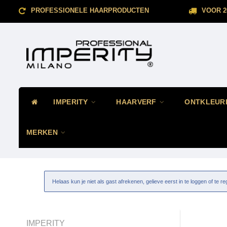
PROFESSIONELE HAARPRODUCTEN
VOOR 2
IMPERITY
HAARVERF
ONTKLEUR
MERKEN
Helaas kun je niet als gast afrekenen, gelieve eerst in te loggen of te re
IMPERITY