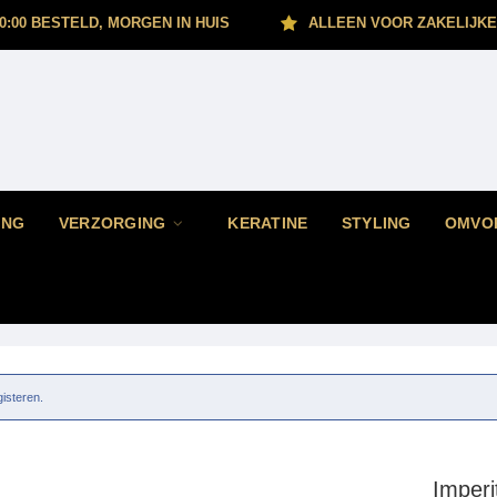
0:00 BESTELD, MORGEN IN HUIS
ALLEEN VOOR ZAKELIJKE
ING
VERZORGING
KERATINE
STYLING
OMVO
gisteren.
Imperi