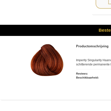
Beste
Productomschrijving
Imperity Singularity Haarv
schitterende permanente 
Reviews:
Beschikbaarheid: