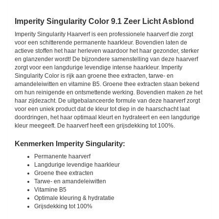
Imperity Singularity Color 9.1 Zeer Licht Asblond
Imperity Singularity Haarverf is een professionele haarverf die zorgt
voor een schitterende permanente haarkleur. Bovendien laten de
actieve stoffen het haar herleven waardoor het haar gezonder, sterker
en glanzender wordt! De bijzondere samenstelling van deze haarverf
zorgt voor een langdurige levendige intense haarkleur. Imperity
Singularity Color is rijk aan groene thee extracten, tarwe- en
amandeleiwitten en vitamine B5. Groene thee extracten staan bekend
om hun reinigende en ontsmettende werking. Bovendien maken ze het
haar zijdezacht. De uitgebalanceerde formule van deze haarverf zorgt
voor een uniek product dat de kleur tot diep in de haarschacht laat
doordringen, het haar optimaal kleurt en hydrateert en een langdurige
kleur meegeeft. De haarverf heeft een grijsdekking tot 100%.
Kenmerken Imperity Singularity:
Permanente haarverf
Langdurige levendige haarkleur
Groene thee extracten
Tarwe- en amandeleiwitten
Vitamine B5
Optimale kleuring & hydratatie
Grijsdekking tot 100%