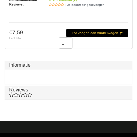
Reviews:
| Je beoordeling toevoegen
€7,59 .
Toevoegen aan winkelwagen
Excl. btw
Informatie
Reviews