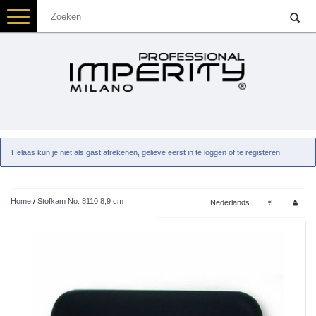
Toggle
navigation
Helaas kun je niet als gast afrekenen, gelieve eerst in te loggen of te registeren.
Home
/
Stofkam No. 8110 8,9 cm
Nederlands
€