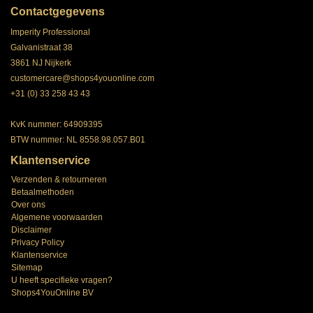
Contactgegevens
Imperity Professional
Galvanistraat 38
3861 NJ Nijkerk
customercare@shops4youonline.com
+31 (0) 33 258 43 43
KvK nummer: 64909395
BTW nummer: NL 8558.98.057.B01
Klantenservice
Verzenden & retourneren
Betaalmethoden
Over ons
Algemene voorwaarden
Disclaimer
Privacy Policy
Klantenservice
Sitemap
U heeft specifieke vragen?
Shops4YouOnline BV