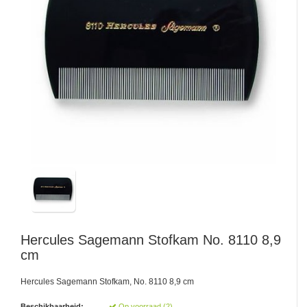
Hercules Sagemann
Stofkam No. 8110 8,9
cm
Hercules Sagemann Stofkam, No. 8110 8,9 cm
Beschikbaarheid:
Op voorraad (2)