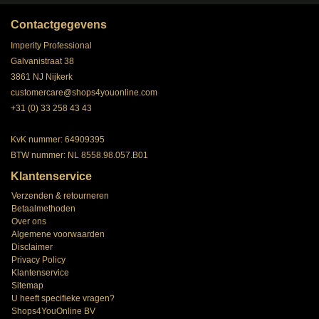
Contactgegevens
Imperity Professional
Galvanistraat 38
3861 NJ Nijkerk
customercare@shops4youonline.com
+31 (0) 33 258 43 43
KvK nummer: 64909395
BTW nummer: NL 8558.98.057.B01
Klantenservice
Verzenden & retourneren
Betaalmethoden
Over ons
Algemene voorwaarden
Disclaimer
Privacy Policy
Klantenservice
Sitemap
U heeft specifieke vragen?
Shops4YouOnline BV