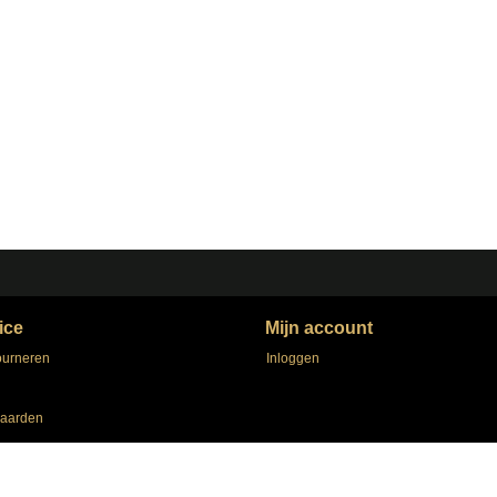
ice
Mijn account
ourneren
Inloggen
aarden