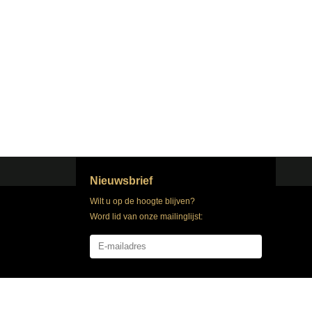
Nieuwsbrief
Wilt u op de hoogte blijven?
Word lid van onze mailinglijst:
Abonneer