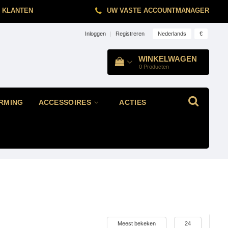
 KLANTEN
UW VASTE ACCOUNTMANAGER
Nederlands
€
Inloggen
|
Registreren
WINKELWAGEN
0
Producten
RMING
ACCESSOIRES
ACTIES
Meest bekeken
24