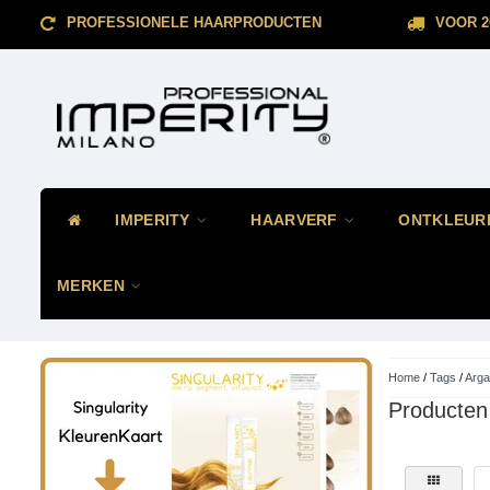
PROFESSIONELE HAARPRODUCTEN
VOOR 2
IMPERITY
HAARVERF
ONTKLEUR
MERKEN
Home
/
Tags
/
Arga
Producten