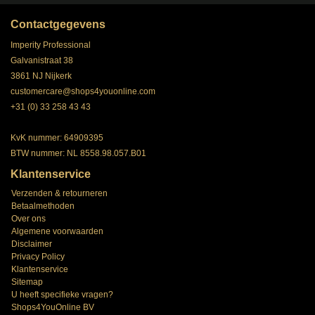
Contactgegevens
Imperity Professional
Galvanistraat 38
3861 NJ Nijkerk
customercare@shops4youonline.com
+31 (0) 33 258 43 43
KvK nummer: 64909395
BTW nummer: NL 8558.98.057.B01
Klantenservice
Verzenden & retourneren
Betaalmethoden
Over ons
Algemene voorwaarden
Disclaimer
Privacy Policy
Klantenservice
Sitemap
U heeft specifieke vragen?
Shops4YouOnline BV