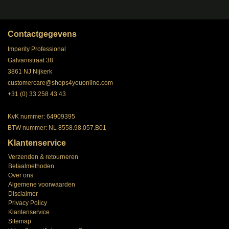
Contactgegevens
Imperity Professional
Galvanistraat 38
3861 NJ Nijkerk
customercare@shops4youonline.com
+31 (0) 33 258 43 43
KvK nummer: 64909395
BTW nummer: NL 8558.98.057.B01
Klantenservice
Verzenden & retourneren
Betaalmethoden
Over ons
Algemene voorwaarden
Disclaimer
Privacy Policy
Klantenservice
Sitemap