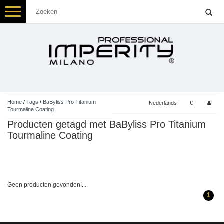
Toggle
navigation
Home
/
Tags
/
BaByliss Pro Titanium
Nederlands
€
Tourmaline Coating
Producten getagd met BaByliss Pro Titanium
Tourmaline Coating
Geen producten gevonden!...
1