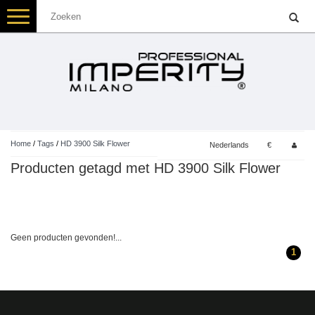
Toggle
navigation
Home
/
Tags
/
HD 3900 Silk Flower
Nederlands
€
Producten getagd met HD 3900 Silk Flower
Geen producten gevonden!...
1