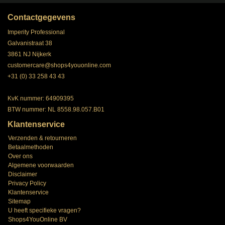
Contactgegevens
Imperity Professional
Galvanistraat 38
3861 NJ Nijkerk
customercare@shops4youonline.com
+31 (0) 33 258 43 43
KvK nummer: 64909395
BTW nummer: NL 8558.98.057.B01
Klantenservice
Verzenden & retourneren
Betaalmethoden
Over ons
Algemene voorwaarden
Disclaimer
Privacy Policy
Klantenservice
Sitemap
U heeft specifieke vragen?
Shops4YouOnline BV