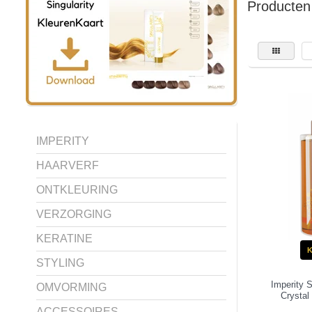
Producten
IMPERITY
HAARVERF
ONTKLEURING
VERZORGING
KERATINE
STYLING
Imperity S
OMVORMING
Crystal
ACCESSOIRES