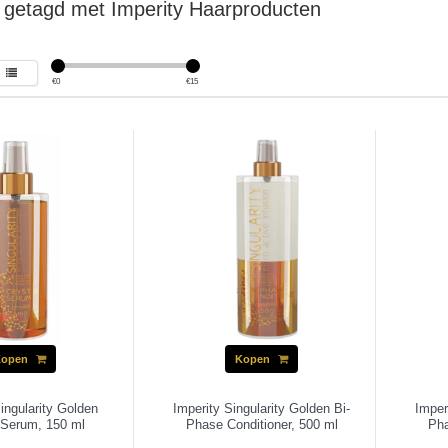
 getagd met Imperity Haarproducten
€
0
€
15
Kopen
Kopen
ingularity Golden
Imperity Singularity Golden Bi-
Imper
 Serum, 150 ml
Phase Conditioner, 500 ml
Pha