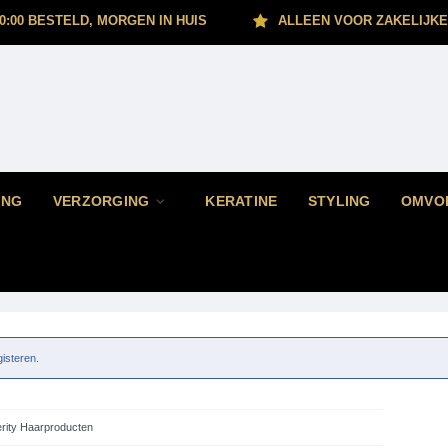
0:00 BESTELD, MORGEN IN HUIS
ALLEEN VOOR ZAKELIJKE
ING
VERZORGING
KERATINE
STYLING
OMVO
gisteren.
rity Haarproducten