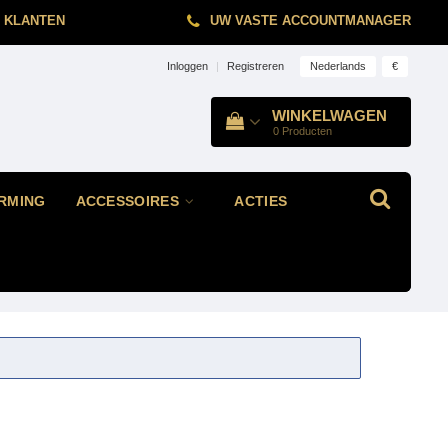
 KLANTEN
UW VASTE ACCOUNTMANAGER
Nederlands
€
Inloggen
|
Registreren
WINKELWAGEN
0
Producten
RMING
ACCESSOIRES
ACTIES