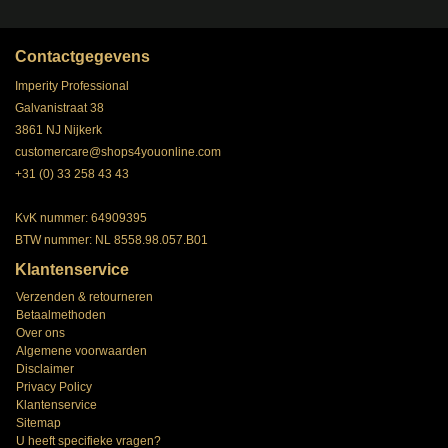
Contactgegevens
Imperity Professional
Galvanistraat 38
3861 NJ Nijkerk
customercare@shops4youonline.com
+31 (0) 33 258 43 43
KvK nummer: 64909395
BTW nummer: NL 8558.98.057.B01
Klantenservice
Verzenden & retourneren
Betaalmethoden
Over ons
Algemene voorwaarden
Disclaimer
Privacy Policy
Klantenservice
Sitemap
U heeft specifieke vragen?