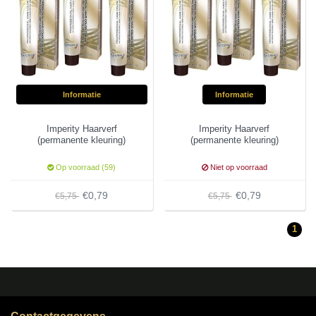
Informatie
Informatie
Imperity Haarverf
Imperity Haarverf
(permanente kleuring)
(permanente kleuring)
Op voorraad (59)
Niet op voorraad
€0,79
€0,79
€5,75
€5,75
1