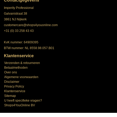
Contactgegevens
Imperity Professional
Galvanistraat 38
3861 NJ Nijkerk
customercare@shops4youonline.com
+31 (0) 33 258 43 43
KvK nummer: 64909395
BTW nummer: NL 8558.98.057.B01
Klantenservice
Verzenden & retourneren
Betaalmethoden
Over ons
Algemene voorwaarden
Disclaimer
Privacy Policy
Klantenservice
Sitemap
U heeft specifieke vragen?
Shops4YouOnline BV