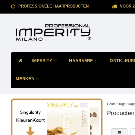
PROFESSIONELE HAARPRODUCTEN
VOOR 2
IMPERITY
HAARVERF
ONTKLEUR
MERKEN
Home
/
Tags
/
kap
Producten