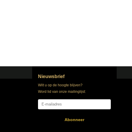
Nieuwsbrief
Wilt u op de hoogte blijven?
Word lid van onze mailinglijst:
Abonneer