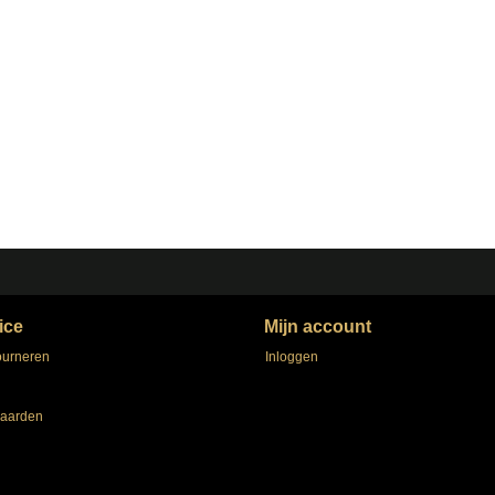
ice
Mijn account
ourneren
Inloggen
aarden