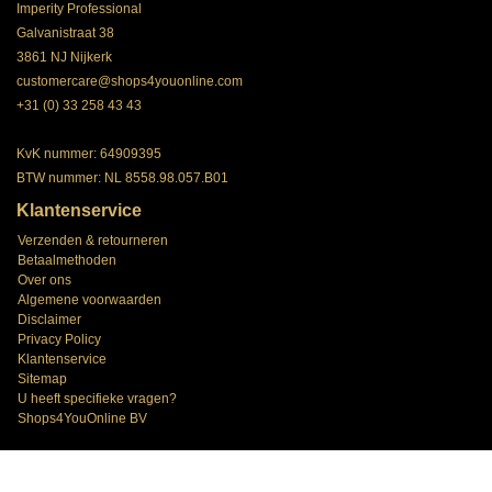
Imperity Professional
Galvanistraat 38
3861 NJ Nijkerk
customercare@shops4youonline.com
+31 (0) 33 258 43 43
KvK nummer: 64909395
BTW nummer: NL 8558.98.057.B01
Klantenservice
Verzenden & retourneren
Betaalmethoden
Over ons
Algemene voorwaarden
Disclaimer
Privacy Policy
Klantenservice
Sitemap
U heeft specifieke vragen?
Shops4YouOnline BV