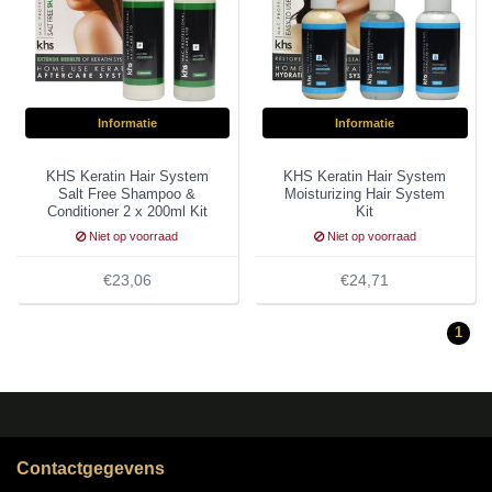
Informatie
Informatie
KHS Keratin Hair System
KHS Keratin Hair System
Salt Free Shampoo &
Moisturizing Hair System
Conditioner 2 x 200ml Kit
Kit
Niet op voorraad
Niet op voorraad
€23,06
€24,71
1
Contactgegevens