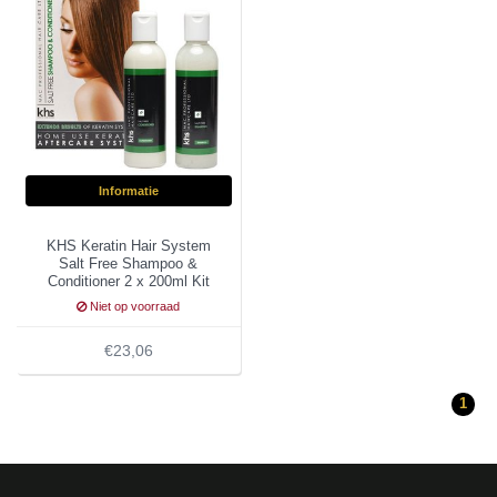
Informatie
KHS Keratin Hair System
Salt Free Shampoo &
Conditioner 2 x 200ml Kit
Niet op voorraad
€23,06
1