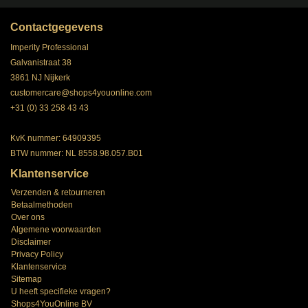
Contactgegevens
Imperity Professional
Galvanistraat 38
3861 NJ Nijkerk
customercare@shops4youonline.com
+31 (0) 33 258 43 43
KvK nummer: 64909395
BTW nummer: NL 8558.98.057.B01
Klantenservice
Verzenden & retourneren
Betaalmethoden
Over ons
Algemene voorwaarden
Disclaimer
Privacy Policy
Klantenservice
Sitemap
U heeft specifieke vragen?
Shops4YouOnline BV