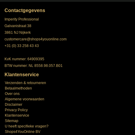
Contactgegevens
Imperity Professional
Galvanistraat 38
3861 NJ Nijkerk
customercare@shops4youonline.com
+31 (0) 33 258 43 43
KvK nummer: 64909395
BTW nummer: NL 8558.98.057.B01
Klantenservice
Verzenden & retourneren
Betaalmethoden
Over ons
Algemene voorwaarden
Disclaimer
Privacy Policy
Klantenservice
Sitemap
U heeft specifieke vragen?
Shops4YouOnline BV