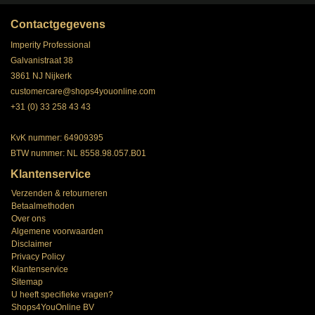
Contactgegevens
Imperity Professional
Galvanistraat 38
3861 NJ Nijkerk
customercare@shops4youonline.com
+31 (0) 33 258 43 43
KvK nummer: 64909395
BTW nummer: NL 8558.98.057.B01
Klantenservice
Verzenden & retourneren
Betaalmethoden
Over ons
Algemene voorwaarden
Disclaimer
Privacy Policy
Klantenservice
Sitemap
U heeft specifieke vragen?
Shops4YouOnline BV