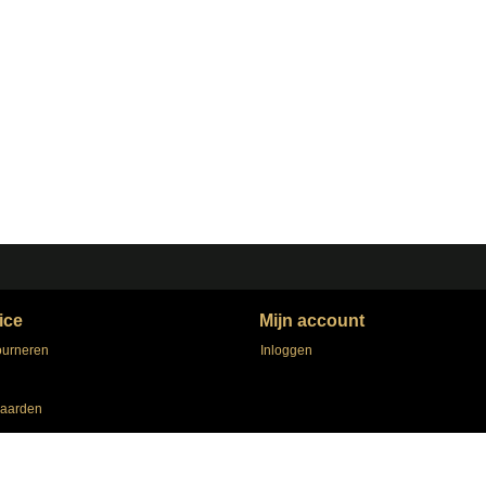
ice
Mijn account
ourneren
Inloggen
aarden