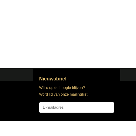
Nieuwsbrief
Wilt u op de hoogte blijven?
Word lid van onze mailinglijst:
Abonneer