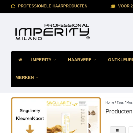
PROFESSIONELE HAARPRODUCTEN
VOOR 2
IMPERITY
HAARVERF
ONTKLEUR
MERKEN
Home
/
Tags
/
Mos
Producten