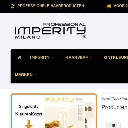
PROFESSIONELE HAARPRODUCTEN
VOOR 2
IMPERITY
HAARVERF
ONTKLEUR
MERKEN
Home
/
Tags
/
Mose
Producten