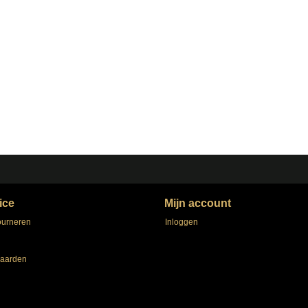
ice
Mijn account
ourneren
Inloggen
aarden