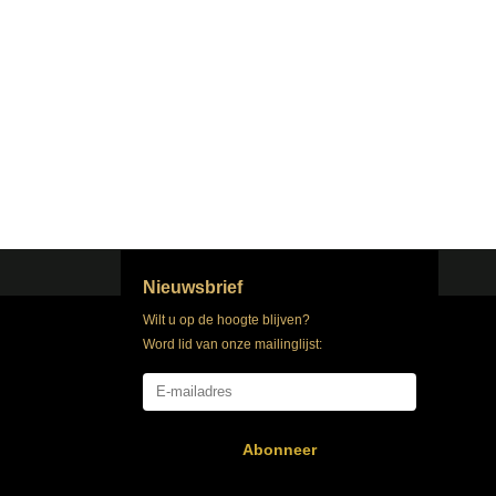
Nieuwsbrief
Wilt u op de hoogte blijven?
Word lid van onze mailinglijst:
Abonneer