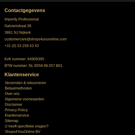
Contactgegevens
Imperity Professional
Galvanistraat 38
3861 NJ Nijkerk
customercare@shops4youonline.com
+31 (0) 33 258 43 43
KvK nummer: 64909395
BTW nummer: NL 8558.98.057.B01
Klantenservice
Verzenden & retourneren
Betaalmethoden
Over ons
Algemene voorwaarden
Disclaimer
Privacy Policy
Klantenservice
Sitemap
U heeft specifieke vragen?
Shops4YouOnline BV