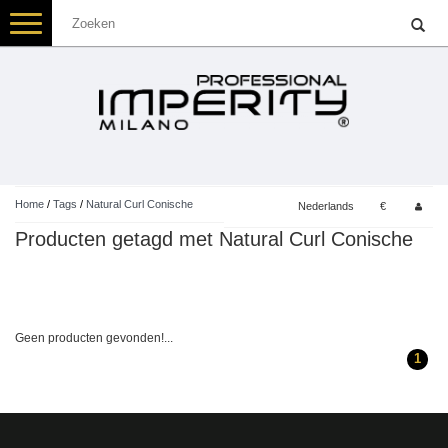
Toggle
navigation
Home
/
Tags
/
Natural Curl Conische
Nederlands
€
Producten getagd met Natural Curl Conische
Geen producten gevonden!...
1