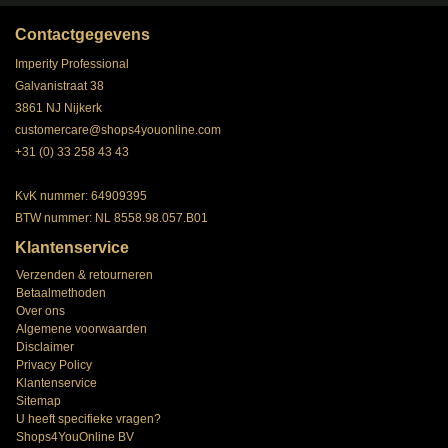
Contactgegevens
Imperity Professional
Galvanistraat 38
3861 NJ Nijkerk
customercare@shops4youonline.com
+31 (0) 33 258 43 43
KvK nummer: 64909395
BTW nummer: NL 8558.98.057.B01
Klantenservice
Verzenden & retourneren
Betaalmethoden
Over ons
Algemene voorwaarden
Disclaimer
Privacy Policy
Klantenservice
Sitemap
U heeft specifieke vragen?
Shops4YouOnline BV