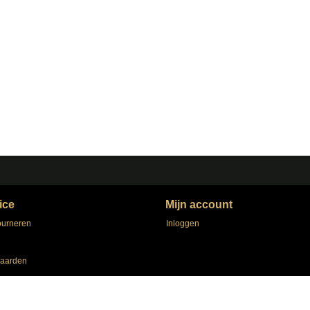
ice
Mijn account
ourneren
Inloggen
aarden