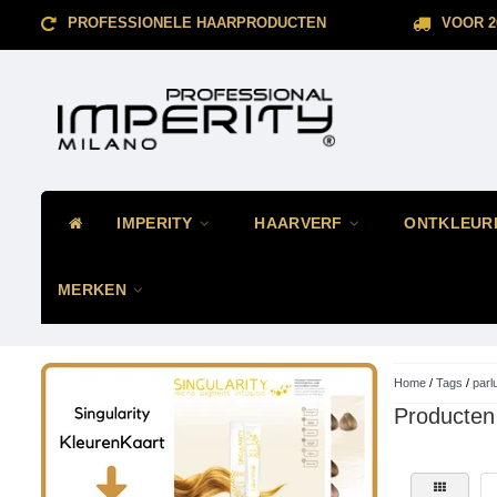
PROFESSIONELE HAARPRODUCTEN
VOOR 2
IMPERITY
HAARVERF
ONTKLEUR
MERKEN
Home
/
Tags
/
parl
Producten