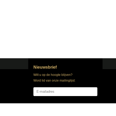
Nieuwsbrief
Wilt u op de hoogte blijven?
Word lid van onze mailinglijst:
Abonneer