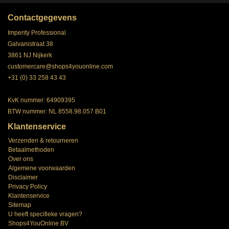
Contactgegevens
Imperity Professional
Galvanistraat 38
3861 NJ Nijkerk
customercare@shops4youonline.com
+31 (0) 33 258 43 43
KvK nummer: 64909395
BTW nummer: NL 8558.98.057.B01
Klantenservice
Verzenden & retourneren
Betaalmethoden
Over ons
Algemene voorwaarden
Disclaimer
Privacy Policy
Klantenservice
Sitemap
U heeft specifieke vragen?
Shops4YouOnline BV