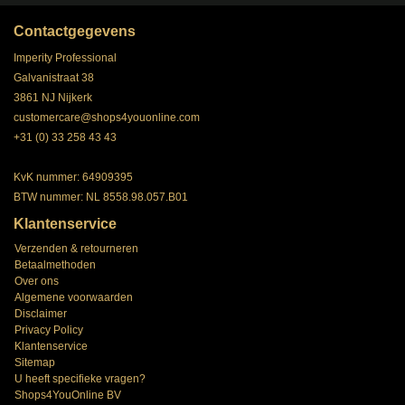
Contactgegevens
Imperity Professional
Galvanistraat 38
3861 NJ Nijkerk
customercare@shops4youonline.com
+31 (0) 33 258 43 43
KvK nummer: 64909395
BTW nummer: NL 8558.98.057.B01
Klantenservice
Verzenden & retourneren
Betaalmethoden
Over ons
Algemene voorwaarden
Disclaimer
Privacy Policy
Klantenservice
Sitemap
U heeft specifieke vragen?
Shops4YouOnline BV