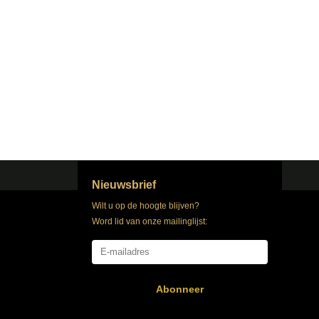
Nieuwsbrief
Wilt u op de hoogte blijven?
Word lid van onze mailinglijst:
Abonneer