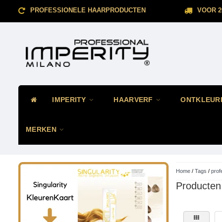
PROFESSIONELE HAARPRODUCTEN
VOOR 2
IMPERITY
HAARVERF
ONTKLEUR
MERKEN
Home
/
Tags
/
prof
Producten