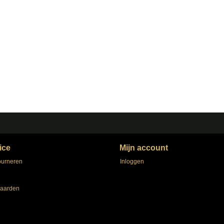
ice
Mijn account
ourneren
Inloggen
aarden