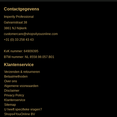
Contactgegevens
Imperity Professional
Galvanistraat 38
3861 NJ Nijkerk
customercare@shops4youonline.com
+31 (0) 33 258 43 43
KvK nummer: 64909395
BTW nummer: NL 8558.98.057.B01
Klantenservice
Verzenden & retourneren
Betaalmethoden
Over ons
Algemene voorwaarden
Disclaimer
Privacy Policy
Klantenservice
Sitemap
U heeft specifieke vragen?
Shops4YouOnline BV