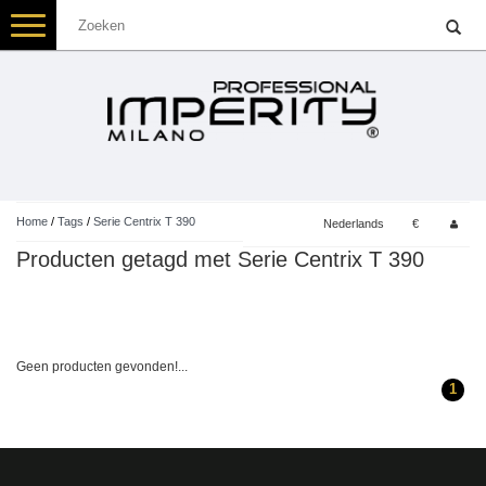
Toggle
navigation
Home
/
Tags
/
Serie Centrix T 390
Nederlands
€
Producten getagd met Serie Centrix T 390
Geen producten gevonden!...
1