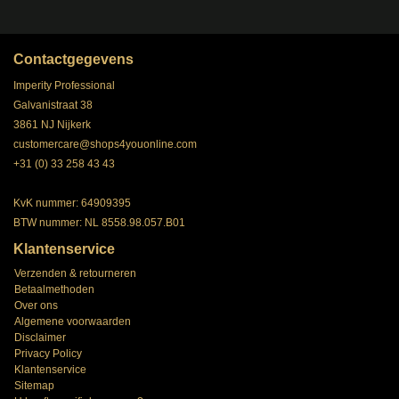
Contactgegevens
Imperity Professional
Galvanistraat 38
3861 NJ Nijkerk
customercare@shops4youonline.com
+31 (0) 33 258 43 43
KvK nummer: 64909395
BTW nummer: NL 8558.98.057.B01
Klantenservice
Verzenden & retourneren
Betaalmethoden
Over ons
Algemene voorwaarden
Disclaimer
Privacy Policy
Klantenservice
Sitemap