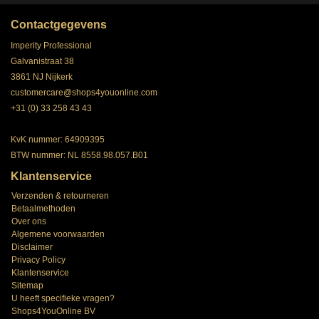
Contactgegevens
Imperity Professional
Galvanistraat 38
3861 NJ Nijkerk
customercare@shops4youonline.com
+31 (0) 33 258 43 43
KvK nummer: 64909395
BTW nummer: NL 8558.98.057.B01
Klantenservice
Verzenden & retourneren
Betaalmethoden
Over ons
Algemene voorwaarden
Disclaimer
Privacy Policy
Klantenservice
Sitemap
U heeft specifieke vragen?
Shops4YouOnline BV