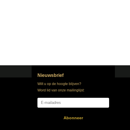
Nieuwsbrief
Wilt u op de hoogte blijven?
Word lid van onze mailinglijst:
Abonneer