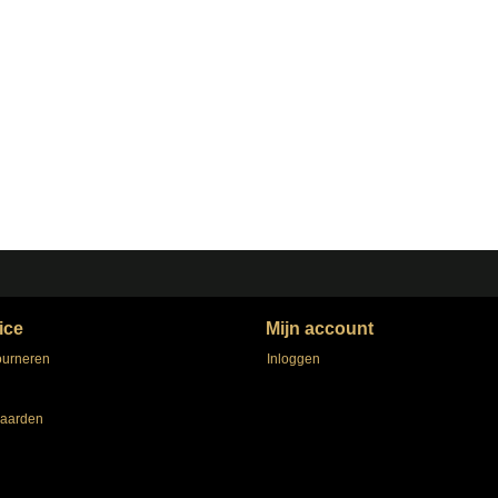
ice
Mijn account
ourneren
Inloggen
aarden