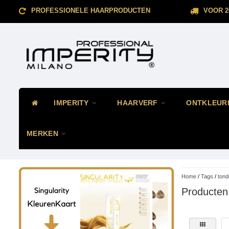
PROFESSIONELE HAARPRODUCTEN
VOOR 2
IMPERITY
HAARVERF
ONTKLEUR
MERKEN
Home
/
Tags
/
ton
Producten