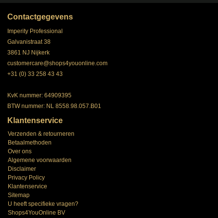
Contactgegevens
Imperity Professional
Galvanistraat 38
3861 NJ Nijkerk
customercare@shops4youonline.com
+31 (0) 33 258 43 43
KvK nummer: 64909395
BTW nummer: NL 8558.98.057.B01
Klantenservice
Verzenden & retourneren
Betaalmethoden
Over ons
Algemene voorwaarden
Disclaimer
Privacy Policy
Klantenservice
Sitemap
U heeft specifieke vragen?
Shops4YouOnline BV